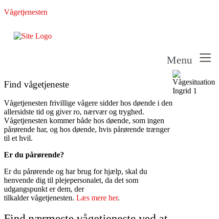
Vågetjenesten
Menu
Find vågetjeneste
Vågetjenesten frivillige vågere sidder hos døende i den
allersidste tid og giver ro, nærvær og tryghed.
Vågetjenesten kommer både hos døende, som ingen
pårørende har, og hos døende, hvis pårørende trænger
til et hvil.
Er du pårørende?
Er du pårørende og har brug for hjælp, skal du
henvende dig til plejepersonalet, da det som
udgangspunkt er dem, der
tilkalder vågetjenesten.
Læs mere her
.
Find nærmeste vågetjeneste ved at