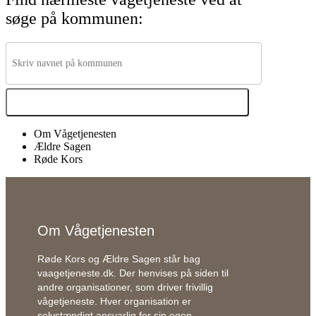
søge på kommunen:
Om Vågetjenesten
Ældre Sagen
Røde Kors
Om Vågetjenesten
Røde Kors og Ældre Sagen står bag
vaagetjeneste.dk. Der henvises på si
den
til
andre organisationer, som driver frivillig
vågetjeneste. Hver organisation er
selvstændigt ansvarlig for sin egen