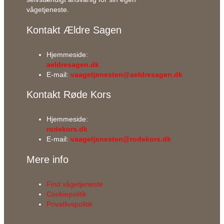
vågetjeneste.
Kontakt Ældre Sagen
Hjemmeside:
aeldresagen.dk
E-mail:
vaagetjenesten@aeldresagen.dk
Kontakt Røde Kors
Hjemmeside:
rodekors.dk
E-mail:
vaagetjenesten@rodekors.dk
Mere info
Find vågetjeneste
Cookiepolitik
Privatlivspolitik