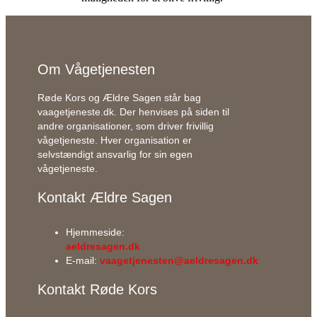
Om Vågetjenesten
Røde Kors og Ældre Sagen står bag
vaagetjeneste.dk. Der henvises på si
den
til
andre organisationer, som driver frivillig
vågetjeneste. Hver organisation er
selvstændigt ansvarlig for sin egen
vågetjeneste.
Kontakt Ældre Sagen
Hjemmeside:
aeldresagen.dk
E-mail:
vaagetjenesten@aeldresagen.dk
Kontakt Røde Kors