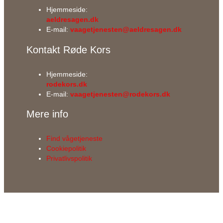
Hjemmeside:
aeldresagen.dk
E-mail:
vaagetjenesten@aeldresagen.dk
Kontakt Røde Kors
Hjemmeside:
rodekors.dk
E-mail:
vaagetjenesten@rodekors.dk
Mere info
Find vågetjeneste
Cookiepolitik
Privatlivspolitik