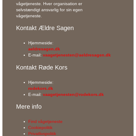
vågetjeneste. Hver organisation er
selvstændigt ansvarlig for sin egen
vågetjeneste.
Kontakt Ældre Sagen
Hjemmeside:
aeldresagen.dk
E-mail:
vaagetjenesten@aeldresagen.dk
Kontakt Røde Kors
Hjemmeside:
rodekors.dk
E-mail:
vaagetjenesten@rodekors.dk
Mere info
Find vågetjeneste
Cookiepolitik
Privatlivspolitik