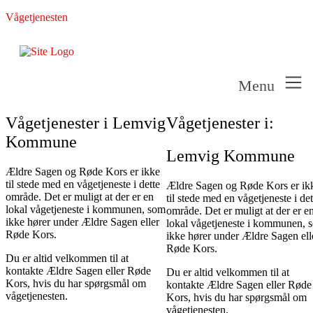
Vågetjenesten
Menu
Vågetjenester i Lemvig
Vågetjenester i:
Kommune
Lemvig Kommune
Ældre Sagen og Røde Kors er ikke
til stede med en vågetjeneste i dette
Ældre Sagen og Røde Kors er ik
område. Det er muligt at der er en
til stede med en vågetjeneste i det
lokal vågetjeneste i kommunen, som
område. Det er muligt at der er e
ikke hører under Ældre Sagen eller
lokal vågetjeneste i kommunen, 
Røde Kors.
ikke hører under Ældre Sagen ell
Røde Kors.
Du er altid velkommen til at
kontakte Ældre Sagen eller Røde
Du er altid velkommen til at
Kors, hvis du har spørgsmål om
kontakte Ældre Sagen eller Røde
vågetjenesten.
Kors, hvis du har spørgsmål om
vågetjenesten.